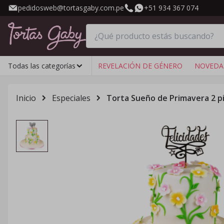
pedidosweb@tortasgaby.com.pe
+51 934 367 074
Todas las categorías
REVELACIÓN DE GÉNERO
NOVEDA
Inicio
Especiales
Torta Sueño de Primavera 2 pi