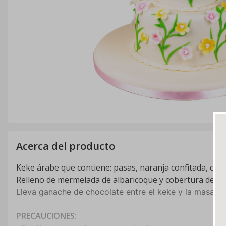
Acerca del producto
Keke árabe que contiene: pasas, naranja confitada, cas
Relleno de mermelada de albaricoque y cobertura de mas
Lleva ganache de chocolate entre el keke y la masa elá
PRECAUCIONES: