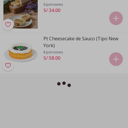
6 porciones
S/ 34
.
00
Pt Cheesecake de Sauco (Tipo New
York)
8 porciones
S/ 58
.
00