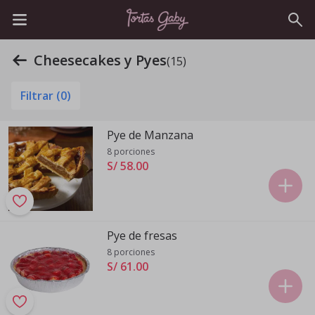
Cheesecakes y Pyes
(15)
Filtrar (
0
)
Pye de Manzana
8 porciones
S/ 58
.
00
Pye de fresas
8 porciones
S/ 61
.
00