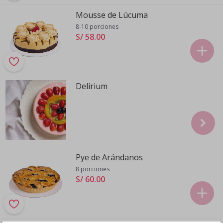
Mousse de Lúcuma
8-10 porciones
S/ 58
.
00
Delirium
Pye de Arándanos
8 porciones
S/ 60
.
00