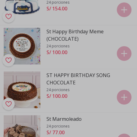
para Domingo)
24 porciones
S/ 154
.
00
St Happy Birthday Meme
(CHOCOLATE)
24 porciones
S/ 100
.
00
ST HAPPY BIRTHDAY SONG
CHOCOLATE
24 porciones
S/ 100
.
00
St Marmoleado
24 porciones
S/ 77
.
00