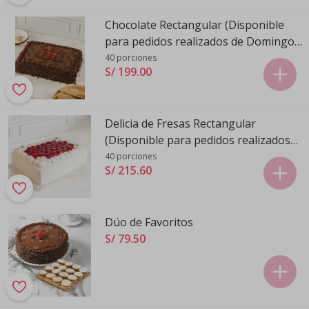
Chocolate Rectangular (Disponible
para pedidos realizados de Domingo a
Viernes)
40 porciones
S/ 199
.
00
Delicia de Fresas Rectangular
(Disponible para pedidos realizados
de Domingo a Viernes)
40 porciones
S/ 215
.
60
Dúo de Favoritos
S/ 79
.
50