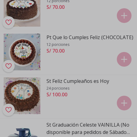
12 porciones
S/ 70
.
00
Pt Que lo Cumples Feliz (CHOCOLATE)
12 porciones
S/ 70
.
00
St Feliz Cumpleaños es Hoy
24 porciones
S/ 100
.
00
St Graduación Celeste VAINILLA (No
disponible para pedidos de Sábado