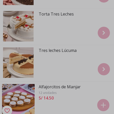
Torta Tres Leches
Tres leches Lúcuma
Alfajorcitos de Manjar
12 unidades
S/ 14
.
50