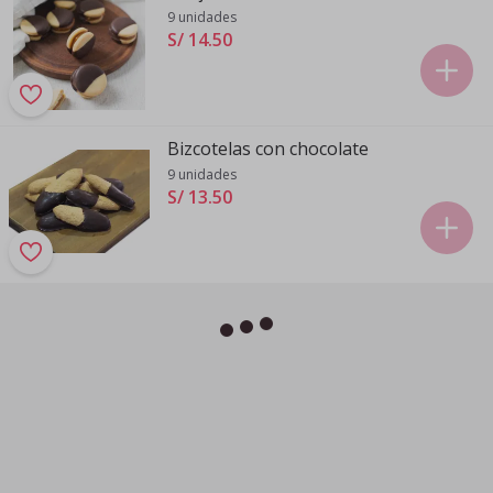
9 unidades
S/ 14
.
50
Bizcotelas con chocolate
9 unidades
S/ 13
.
50