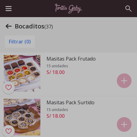
Bocaditos
(37)
Filtrar (
0
)
Masitas Pack Frutado
15 unidades
S/ 18
.
00
Masitas Pack Surtido
15 unidades
S/ 18
.
00