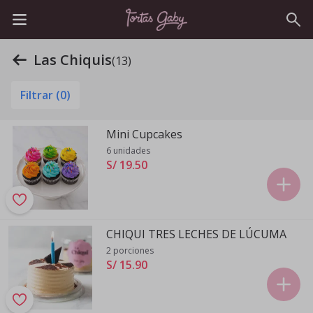
Las Chiquis
(13)
Filtrar (
0
)
Mini Cupcakes
6 unidades
S/ 19
.
50
CHIQUI TRES LECHES DE LÚCUMA
2 porciones
S/ 15
.
90