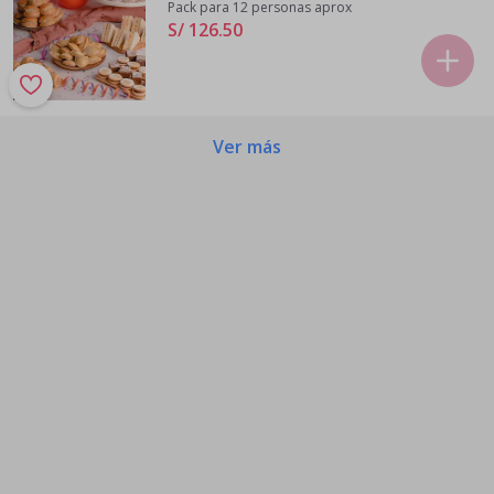
Pack para 12 personas aprox
S/ 126
.
50
Ver más