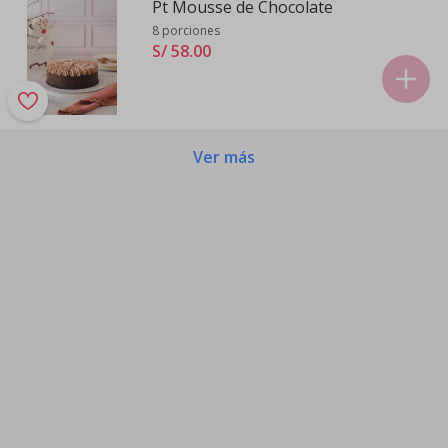
Pt Mousse de Chocolate
8 porciones
S/ 58
.
00
Ver más