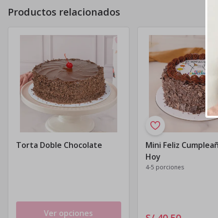
Productos relacionados
Torta Doble Chocolate
Mini Feliz Cumplea
Hoy
4-5 porciones
Ver opciones
S/ 40
.
50