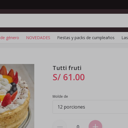
 de género
NOVEDADES
Fiestas y packs de cumpleaños
Las
Tutti fruti
S/ 61
.
00
Molde de