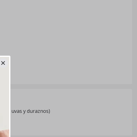
resas, uvas y duraznos)