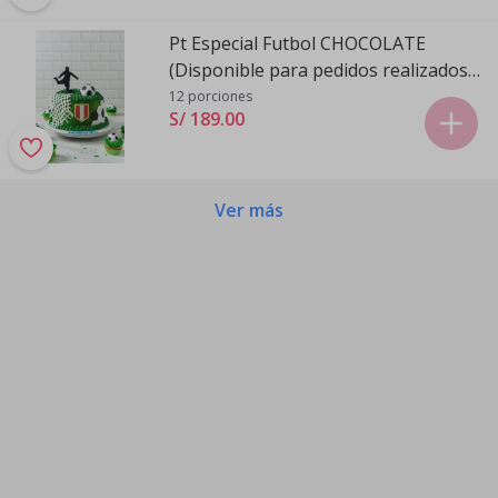
Pt Especial Futbol CHOCOLATE
(Disponible para pedidos realizados
de Domingo a Viernes)
12 porciones
S/ 189
.
00
Ver más