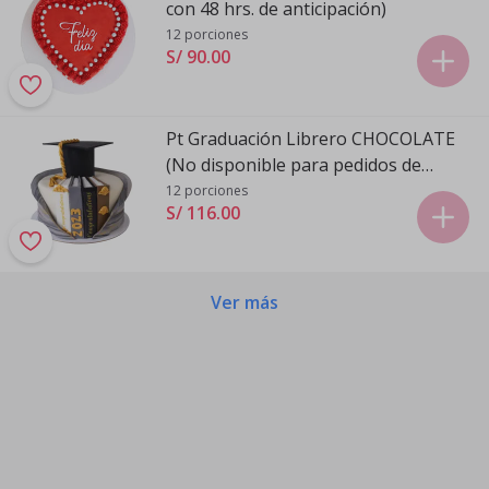
con 48 hrs. de anticipación)
12 porciones
S/ 90
.
00
Pt Graduación Librero CHOCOLATE
(No disponible para pedidos de
Sábado para Domingo)
12 porciones
S/ 116
.
00
Ver más