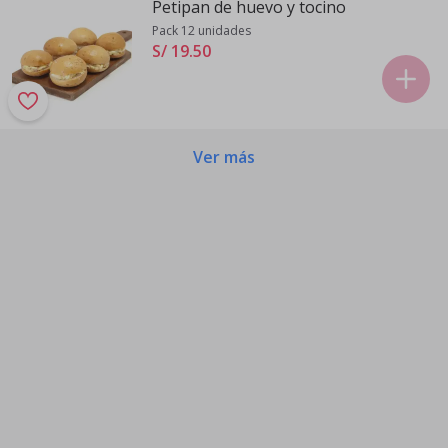
Petipan de huevo y tocino
Pack 12 unidades
S/ 19
.
50
Ver más