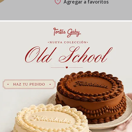
Agregar a favoritos
na, pulpa de guanábana y fudge