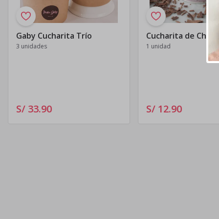
Gaby Cucharita Trío
Cucharita de Choc
3 unidades
1 unidad
S/ 33
.
90
S/ 12
.
90