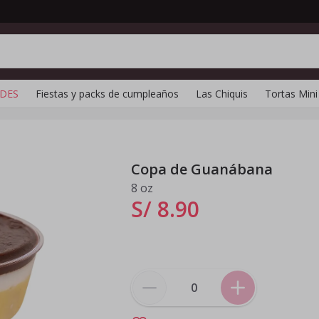
DES
Fiestas y packs de cumpleaños
Las Chiquis
Tortas Mini
Copa de Guanábana
8 oz
S/ 8
.
90