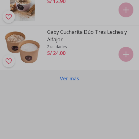
S/ 12
.
90
Gaby Cucharita Dúo Tres Leches y
Alfajor
2 unidades
S/ 24
.
00
Ver más