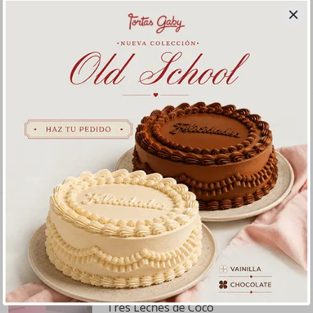
Tres Leches Chocolate
Tres leches Maracuya
Tres Leches Café
Tres Leches de Coco