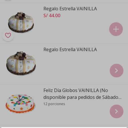
Regalo Estrella VAINILLA
S/ 44
.
00
Regalo Estrella VAINILLA
Feliz Día Globos VAINILLA (No
disponible para pedidos de Sábado
para Domingo)
12 porciones