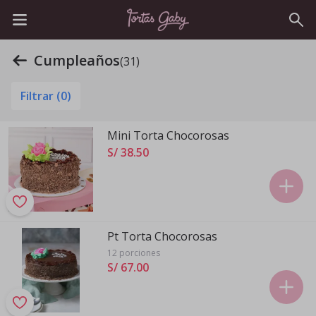
Cumpleaños
(31)
Filtrar (
0
)
Mini Torta Chocorosas
S/ 38
.
50
Pt Torta Chocorosas
12 porciones
S/ 67
.
00